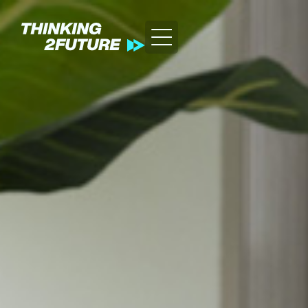
GREEN
HEALTH
LIFESTYLE
TEC